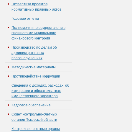
Экспертиза проектов
нормативных правовых актов
Годовые отчеты
Полномочия по осуществлению
внешнего муниципального
финансового контроля
Производство по делам об
административных
правонарушениях
Методические материалы
Противодействие коррупции
Сведения о доходах, расходах, об
имуществе и обязательствах
имущественного характера
Кадровое обеспечение
Совет контрольно-счетных
органов Псковской области
Контрольно-счетные органы