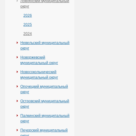
Локнянский муниципальный
округ
2026
2025
2024
Невельский муниципальный
округ
Новоржевский
муниципальный округ
Новосокольнический
муниципальный округ
Опочецкий муниципальный
округ
Островский муниципальный
округ
Палкинский муниципальный
округ
Печорский муниципальный
округ