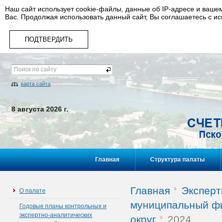
Наш сайт использует cookie-файлы, данные об IP-адресе и ваше
Вас. Продолжая использовать данный сайт, Вы соглашаетесь с и
ПОДТВЕРДИТЬ
карта сайта
8 августа 2026 г.
Главная
Структура палаты
Главная
Эксперт
О палате
муниципальный ф
Годовые планы контрольных и
экспертно-аналитических
округ
2024