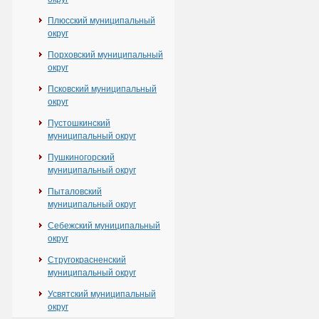
Плюсский муниципальный
округ
Порховский муниципальный
округ
Псковский муниципальный
округ
Пустошкинский
муниципальный округ
Пушкиногорский
муниципальный округ
Пыталовский
муниципальный округ
Себежский муниципальный
округ
Стругокрасненский
муниципальный округ
Усвятский муниципальный
округ