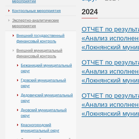
мероприятий
2024
Контрольные мероприятия
Экспертно-аналитические
мероприятия
ОТЧЕТ по результ
Внешний государственный
«Анализ исполнен
финансовый контроль
«Локнянский муни
Внешний муниципальный
финансовый контроль
ОТЧЕТ по результ
Бежаницкий муниципальный
«Анализ исполнен
округ
«Локнянский муни
Гдовский муниципальный
округ
ОТЧЕТ по результ
Дедовичский муниципальный
округ
«Анализ исполнен
Дновский муниципальный
«Локнянский муни
округ
Красногородский
муниципальный округ